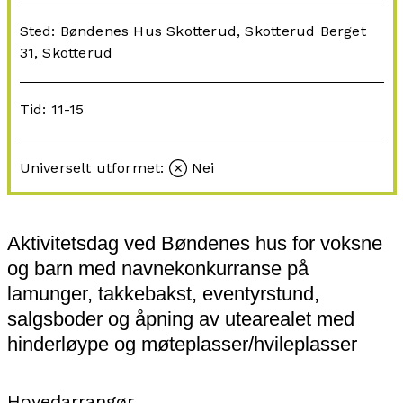
Sted: Bøndenes Hus Skotterud, Skotterud Berget
31, Skotterud
Tid: 11-15
Universelt utformet:
Nei
Aktivitetsdag ved Bøndenes hus for voksne
og barn med navnekonkurranse på
lamunger, takkebakst, eventyrstund,
salgsboder og åpning av utearealet med
hinderløype og møteplasser/hvileplasser
Hovedarrangør