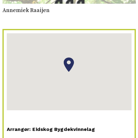
Annemiek Raaijen
Arrangør: Eidskog Bygdekvinnelag