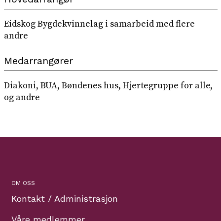
Eidskog Bygdekvinnelag i samarbeid med flere
andre
Medarrangører
Diakoni, BUA, Bøndenes hus, Hjertegruppe for alle,
og andre
OM OSS
Kontakt / Administrasjon
Våre medlemmer