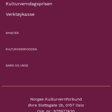
Kulturverndagsprisen
Verktøykasse
NYHETER
KULTURVERNPODDEN
BARN OG UNGE
Norges Kulturvernforbund
Øvre Slottsgate 2b, 0157 Oslo
Org. nr.: 975977420