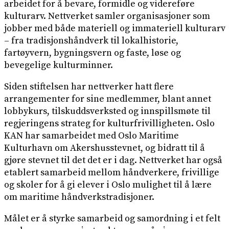
arbeidet for å bevare, formidle og videreføre
kulturarv. Nettverket samler organisasjoner som
jobber med både materiell og immateriell kulturarv
– fra tradisjonshåndverk til lokalhistorie,
fartøyvern, bygningsvern og faste, løse og
bevegelige kulturminner.
Siden stiftelsen har nettverker hatt flere
arrangementer for sine medlemmer, blant annet
lobbykurs, tilskuddsverksted og innspillsmøte til
regjeringens strateg for kulturfrivilligheten. Oslo
KAN har samarbeidet med Oslo Maritime
Kulturhavn om Akershusstevnet, og bidratt til å
gjøre stevnet til det det er i dag. Nettverket har også
etablert samarbeid mellom håndverkere, frivillige
og skoler for å gi elever i Oslo mulighet til å lære
om maritime håndverkstradisjoner.
Målet er å styrke samarbeid og samordning i et felt