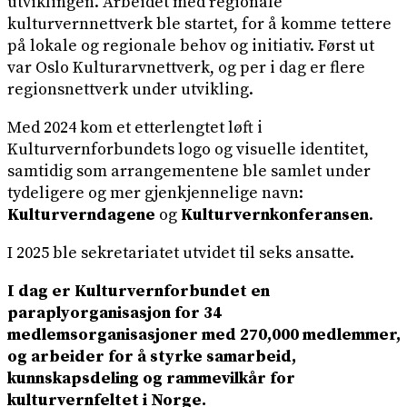
utviklingen. Arbeidet med regionale
kulturvernnettverk ble startet, for å komme tettere
på lokale og regionale behov og initiativ. Først ut
var Oslo Kulturarvnettverk, og per i dag er flere
regionsnettverk under utvikling.
Med 2024 kom et etterlengtet løft i
Kulturvernforbundets logo og visuelle identitet,
samtidig som arrangementene ble samlet under
tydeligere og mer gjenkjennelige navn:
Kulturverndagene
og
Kulturvernkonferansen
.
I 2025 ble sekretariatet utvidet til seks ansatte.
I dag er Kulturvernforbundet en
paraplyorganisasjon for 34
medlemsorganisasjoner med 270,000 medlemmer,
og arbeider for å styrke samarbeid,
kunnskapsdeling og rammevilkår for
kulturvernfeltet i Norge.