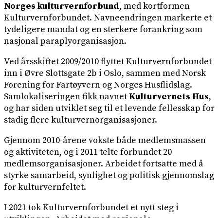
Norges kulturvernforbund
, med kortformen
Kulturvernforbundet. Navneendringen markerte et
tydeligere mandat og en sterkere forankring som
nasjonal paraplyorganisasjon.
Ved årsskiftet 2009/2010 flyttet Kulturvernforbundet
inn i Øvre Slottsgate 2b i Oslo, sammen med Norsk
Forening for Fartøyvern og Norges Husflidslag.
Samlokaliseringen fikk navnet
Kulturvernets Hus
,
og har siden utviklet seg til et levende fellesskap for
stadig flere kulturvernorganisasjoner.
Gjennom 2010-årene vokste både medlemsmassen
og aktiviteten, og i 2011 telte forbundet 20
medlemsorganisasjoner. Arbeidet fortsatte med å
styrke samarbeid, synlighet og politisk gjennomslag
for kulturvernfeltet.
I 2021 tok Kulturvernforbundet et nytt steg i