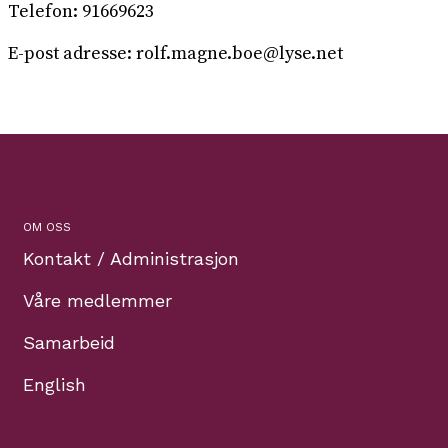
Telefon: 91669623
E-post adresse: rolf.magne.boe@lyse.net
OM OSS
Kontakt / Administrasjon
Våre medlemmer
Samarbeid
English