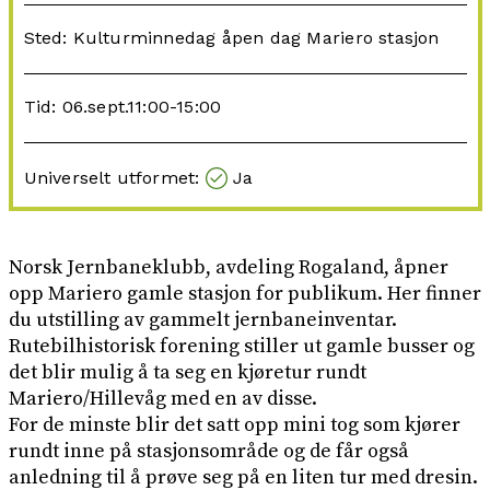
Sted: Kulturminnedag åpen dag Mariero stasjon
Tid: 06.sept.11:00-15:00
Universelt utformet:
Ja
Norsk Jernbaneklubb, avdeling Rogaland, åpner
opp Mariero gamle stasjon for publikum. Her finner
du utstilling av gammelt jernbaneinventar.
Rutebilhistorisk forening stiller ut gamle busser og
det blir mulig å ta seg en kjøretur rundt
Mariero/Hillevåg med en av disse.
For de minste blir det satt opp mini tog som kjører
rundt inne på stasjonsområde og de får også
anledning til å prøve seg på en liten tur med dresin.