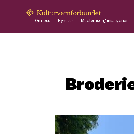
Om oss
Nyheter
Medlemsorganisasjoner
Broderie