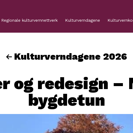
Regionale kulturvernnettverk
Kulturverndagene
Kulturvernk
Kulturverndagene 2026
r og redesign –
bygdetun