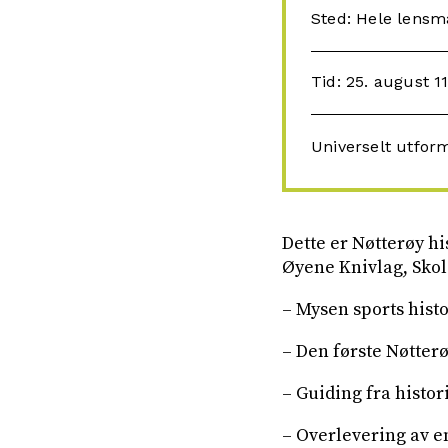
Sted: Hele lensm
Tid: 25. august 11
Universelt utfor
Dette er Nøtterøy hi
Øyene Knivlag, Skol
– Mysen sports histo
– Den første Nøtter
– Guiding fra histor
– Overlevering av en