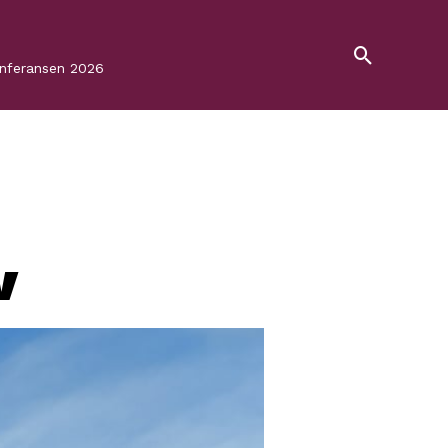
onferansen 2026
v