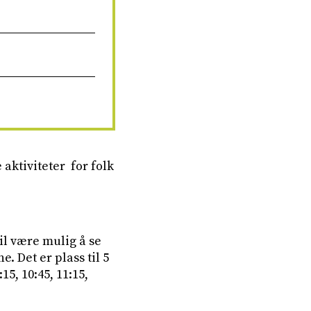
 aktiviteter for folk
l være mulig å se
 Det er plass til 5
5, 10:45, 11:15,