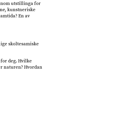
nom utstillinga for
ne, kunstneriske
ramtida? En av
lige skoltesamiske
 for deg. Hvilke
ller naturen? Hvordan