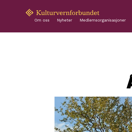
Om oss
Nyheter
Medlemsorganisasjoner