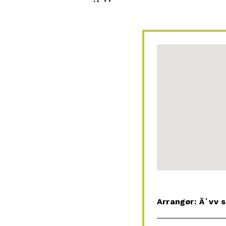
Arrangør: Ä´vv