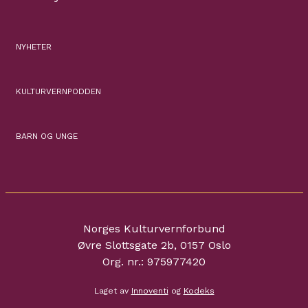
NYHETER
KULTURVERNPODDEN
BARN OG UNGE
Norges Kulturvernforbund
Øvre Slottsgate 2b, 0157 Oslo
Org. nr.: 975977420
Laget av
Innoventi
og
Kodeks