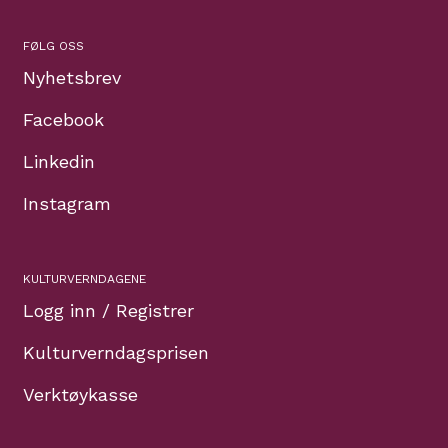
FØLG OSS
Nyhetsbrev
Facebook
Linkedin
Instagram
KULTURVERNDAGENE
Logg inn / Registrer
Kulturverndagsprisen
Verktøykasse