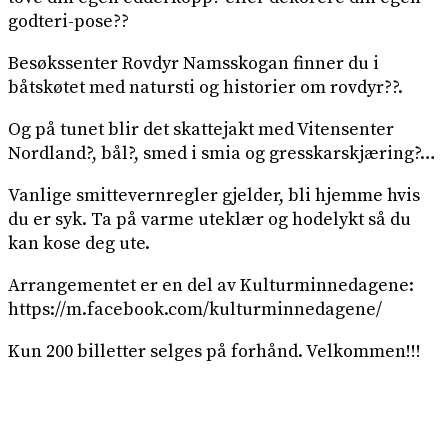
godteri-pose??
Besøkssenter Rovdyr Namsskogan finner du i
båtskøtet med natursti og historier om rovdyr??.
Og på tunet blir det skattejakt med Vitensenter
Nordland?, bål?, smed i smia og gresskarskjæring?…
Vanlige smittevernregler gjelder, bli hjemme hvis
du er syk. Ta på varme uteklær og hodelykt så du
kan kose deg ute.
Arrangementet er en del av Kulturminnedagene:
https://m.facebook.com/kulturminnedagene/
Kun 200 billetter selges på forhånd. Velkommen!!!