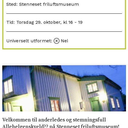
Sted: Stenneset friluftsmuseum
Tid: Torsdag 29. oktober, kl 16 - 19
Universelt utformet:
Nei
Velkommen til anderledes og stemningsfull
Allehelgenskveld?? på Stenneset friluftsmuseum!