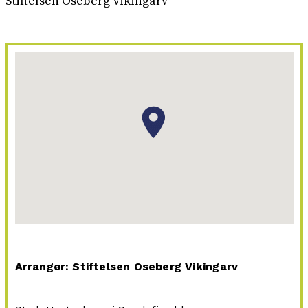
Stiftelsen Oseberg Vikingarv
Arrangør: Stiftelsen Oseberg Vikingarv