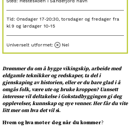
Sted: Hesteskoen i Sandefjord havn
Tid: Onsdager 17-20:30, torsdager og fredager fra
kl 9 og lørdager 10-15
Universelt utformet:
Nei
Drømmer du om å bygge vikingskip, arbeide med
eldgamle teknikker og redskaper, ta del i
gjenskaping av historien, eller er du bare glad i å
omgås folk, være ute og bruke kroppen? Uansett
interesse vil deltakelse i Gokstadbyggingen gi deg
opplevelser, kunnskap og nye venner. Her får du vite
litt mer om hva det vil s
i
.
Hvem og hva møter deg når du kommer
?