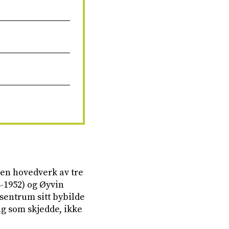
oen hovedverk av tre
8-1952) og Øyvin
sentrum sitt bybilde
ng som skjedde, ikke