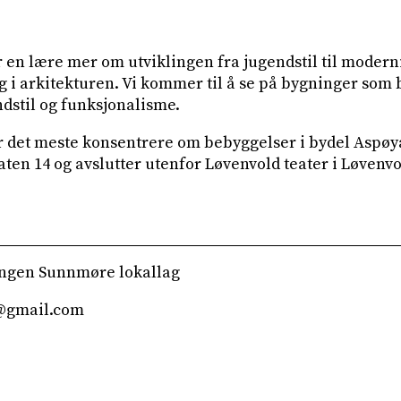
 en lære mer om utviklingen fra jugendstil til moder
ig i arkitekturen. Vi kommer til å se på bygninger som
ndstil og funksjonalisme.
r det meste konsentrere om bebyggelser i bydel Aspøya.
ten 14 og avslutter utenfor Løvenvold teater i Løvenvo
ngen Sunnmøre lokallag
@gmail.com