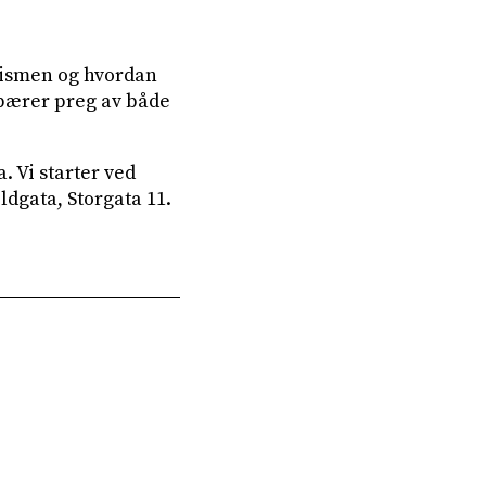
nismen og hvordan
 bærer preg av både
 Vi starter ved
ldgata, Storgata 11.