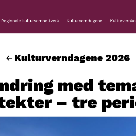
Regionale kulturvernnettverk
Kulturverndagene
Kulturvernk
Kulturverndagene 2026
ndring med tema
tekter – tre per