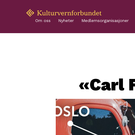
Om oss
Nyheter
Medlemsorganisasjoner
«Carl 