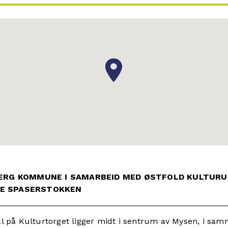
SBERG KOMMUNE I SAMARBEID MED ØSTFOLD KULTURU
LE SPASERSTOKKEN
sal på Kulturtorget ligger midt i sentrum av Mysen, i s