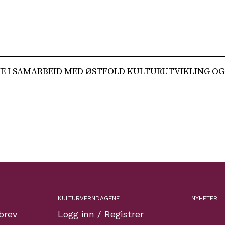
 I SAMARBEID MED ØSTFOLD KULTURUTVIKLING OG
KULTURVERNDAGENE
NYHETER
brev
Logg inn / Registrer