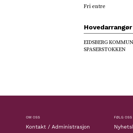
Fri entre
Hovedarrangør
EIDSBERG KOMMUNE
SPASERSTOKKEN
OM OSS
FØLG OSS
Kontakt / Administrasjon
Nyhets