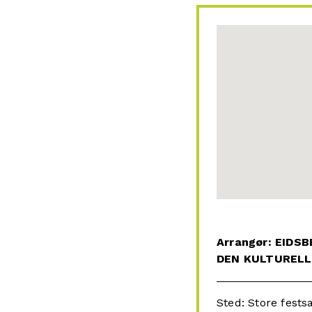
Arrangør: EID
DEN KULTUREL
Sted: Store fest