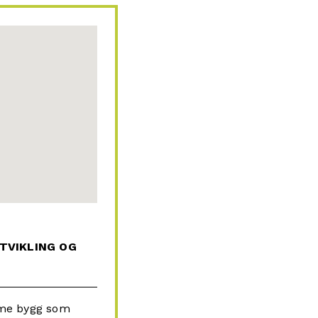
TVIKLING OG
amme bygg som