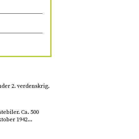
nder 2. verdenskrig.
tebiler. Ca. 500
oktober 1942…