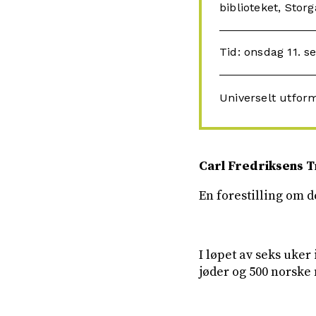
biblioteket, Stor
Tid: onsdag 11. 
Universelt utfor
Carl Fredriksens 
En forestilling om d
I løpet av seks uker
jøder og 500 norske