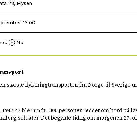
gata 28, Mysen
september 13:00
met:
Nei
Transport
en største flyktningtransporten fra Norge til Sverige u
 i 1942-43 ble rundt 1000 personer reddet om bord på las
 milorg-soldater. Det begynte tidlig om morgenen 27. 