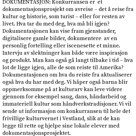
DOKUMENTASJON: Konkurransen er et
dokumentasjonsprosjekt om avreise – det å reise fra
kultur og historie, som turist – eller for resten av
livet. Hva tar du med deg, hva må bli igjen?
Dokumentasjonen kan vise fram gjenstander,
digitalisere gamle bilder, dokumentere av en
personlig fortelling eller iscenesette et minne.
Intervju av slektninger kan både være inspirasjon
og produkt. Man kan også gå langt tilbake i tid – hva
lot de ligge igjen, alle de som reiste til Amerika?
Dokumentasjonen om hva du reiste fra aktualiserer
også hva du har med deg. Vi håper også barna blir
oppmerksomme på at kulturarv kan leve videre
gjennom for eksempel sang, dans, håndarbeid og
immateriell kultur som håndverkstradisjoner. Vi vil
sende ut informasjon om konkurransen til hele det
frivillige kulturvernet i Vestland, slik at de kan
legge til rette og hjelpe sine lokale elever med
dokumentasjonsprosjektet.