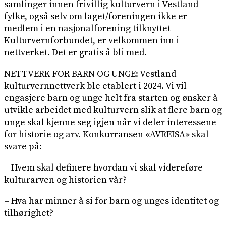
samlinger innen frivillig kulturvern i Vestland
fylke, også selv om laget/foreningen ikke er
medlem i en nasjonalforening tilknyttet
Kulturvernforbundet, er velkommen inn i
nettverket. Det er gratis å bli med.
NETTVERK FOR BARN OG UNGE: Vestland
kulturvernnettverk ble etablert i 2024. Vi vil
engasjere barn og unge helt fra starten og ønsker å
utvikle arbeidet med kulturvern slik at flere barn og
unge skal kjenne seg igjen når vi deler interessene
for historie og arv. Konkurransen «AVREISA» skal
svare på:
– Hvem skal definere hvordan vi skal videreføre
kulturarven og historien vår?
– Hva har minner å si for barn og unges identitet og
tilhørighet?