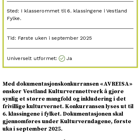
Sted: I klasserommet til 6. klassingene i Vestland
Fylke.
Tid: Første uken i september 2025
Universelt utformet:
Ja
Med dokumentasjonskonkurransen «AVREISA»
ønsker Vestland Kulturvernnettverk å gjøre
synlig et større mangfold og inkludering i det
frivillige kulturvernet. Konkurransen lyses ut til
6. klassingene i fylket. Dokumentasjonen skal
gjennomføres under Kulturverndagene, første
uka i september 2025.