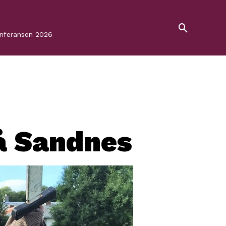
onferansen 2026
å Sandnes