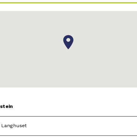
stein
, Langhuset