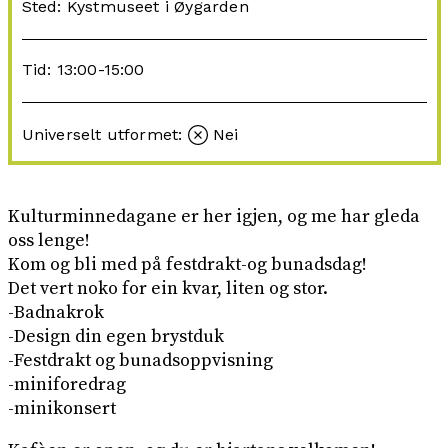
Sted: Kystmuseet i Øygarden
Tid: 13:00-15:00
Universelt utformet:
Nei
Kulturminnedagane er her igjen, og me har gleda
oss lenge!
Kom og bli med på festdrakt-og bunadsdag!
Det vert noko for ein kvar, liten og stor.
-Badnakrok
-Design din egen brystduk
-Festdrakt og bunadsoppvisning
-miniforedrag
-minikonsert