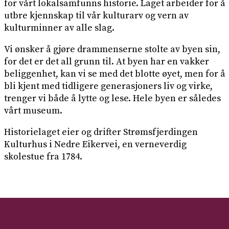
for vårt lokalsamfunns historie. Laget arbeider for å
utbre kjennskap til vår kulturarv og vern av
kulturminner av alle slag.
Vi ønsker å gjøre drammenserne stolte av byen sin,
for det er det all grunn til. At byen har en vakker
beliggenhet, kan vi se med det blotte øyet, men for å
bli kjent med tidligere generasjoners liv og virke,
trenger vi både å lytte og lese. Hele byen er således
vårt museum.
Historielaget eier og drifter Strømsfjerdingen
Kulturhus i Nedre Eikervei, en verneverdig
skolestue fra 1784.