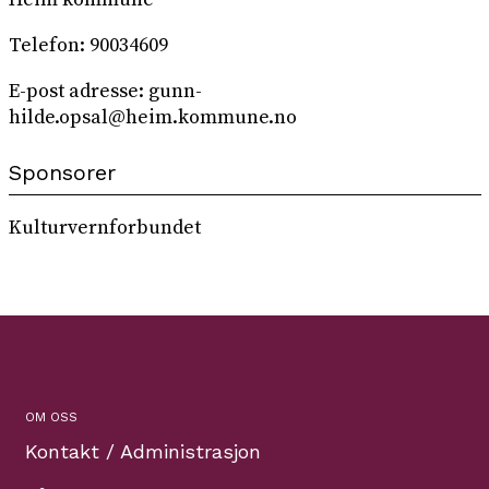
Telefon: 90034609
E-post adresse: gunn-
hilde.opsal@heim.kommune.no
Sponsorer
Kulturvernforbundet
OM OSS
Kontakt / Administrasjon