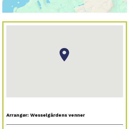
Arrangør: Wesselgårdens venner