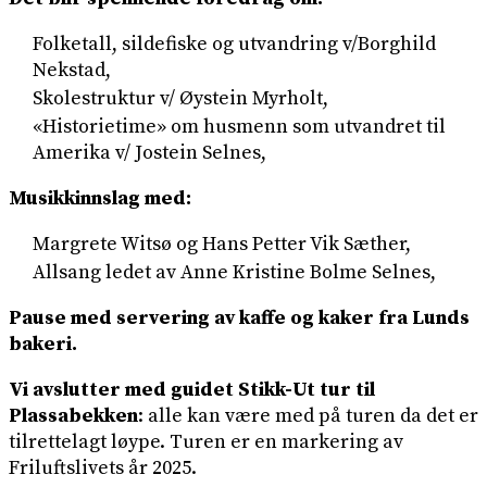
Folketall, sildefiske og utvandring v/Borghild
Nekstad,
Skolestruktur v/ Øystein Myrholt,
«Historietime» om husmenn som utvandret til
Amerika v/ Jostein Selnes,
Musikkinnslag med:
Margrete Witsø og Hans Petter Vik Sæther,
Allsang ledet av Anne Kristine Bolme Selnes,
Pause med servering av kaffe og kaker fra Lunds
bakeri.
Vi avslutter med guidet Stikk-Ut tur til
Plassabekken
: alle kan være med på turen da det er
tilrettelagt løype. Turen er en markering av
Friluftslivets år 2025.