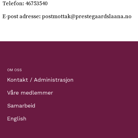
Telefon: 46753540
E-post adresse: postmottak@prestegaardslaana.no
OM OSS
Kontakt / Administrasjon
Våre medlemmer
Samarbeid
English