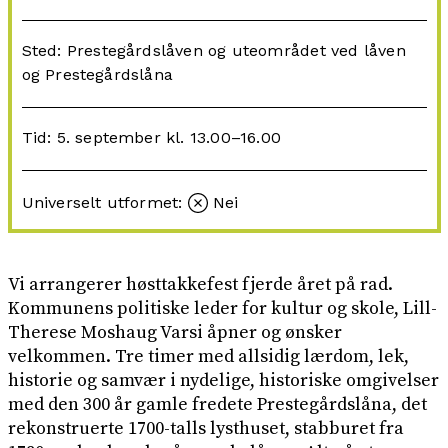
Sted: Prestegårdslåven og uteområdet ved låven
og Prestegårdslåna
Tid: 5. september kl. 13.00–16.00
Universelt utformet:
Nei
Vi arrangerer høsttakkefest fjerde året på rad.
Kommunens politiske leder for kultur og skole, Lill-
Therese Moshaug Varsi åpner og ønsker
velkommen. Tre timer med allsidig lærdom, lek,
historie og samvær i nydelige, historiske omgivelser
med den 300 år gamle fredete Prestegårdslåna, det
rekonstruerte 1700-talls lysthuset, stabburet fra