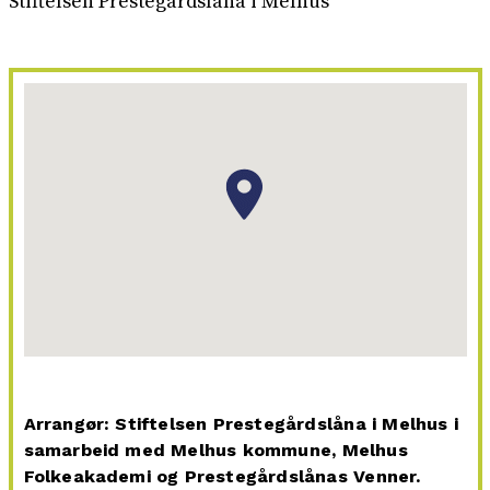
Stiftelsen Prestegårdslåna i Melhus
Arrangør: Stiftelsen Prestegårdslåna i Melhus i
samarbeid med Melhus kommune, Melhus
Folkeakademi og Prestegårdslånas Venner.