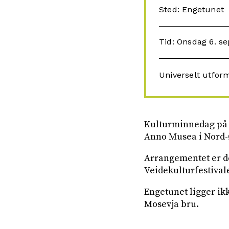
Sted: Engetunet
Tid: Onsdag 6. se
Universelt utfor
Kulturminnedag på 
Anno Musea i Nord-Ø
Arrangementet er d
Veidekulturfestival
Engetunet ligger ikk
Mosevja bru.