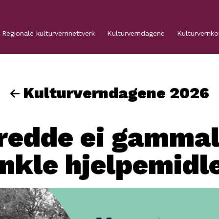
Regionale kulturvernnettverk
Kulturverndagene
Kulturvernk
Kulturverndagene 2026
 redde ei gammal
nkle hjelpemidl