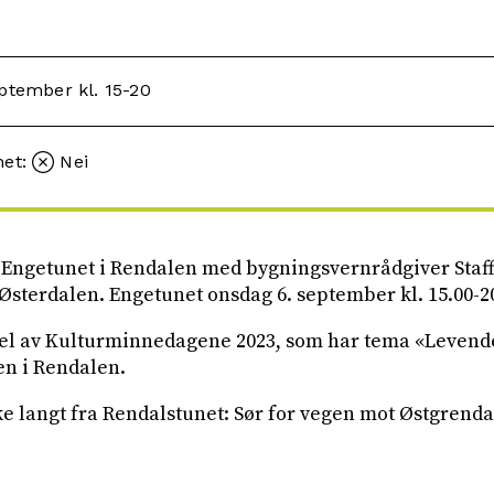
ptember kl. 15-20
met:
Nei
Engetunet i Rendalen med bygningsvernrådgiver Staf
sterdalen. Engetunet onsdag 6. september kl. 15.00-20
el av Kulturminnedagene 2023, som har tema «Levende
en i Rendalen.
e langt fra Rendalstunet: Sør for vegen mot Østgrenda 