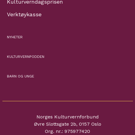
Kulturverndagsprisen
Verktøykasse
NYHETER
KULTURVERNPODDEN
BARN OG UNGE
Norges Kulturvernforbund
Øvre Slottsgate 2b, 0157 Oslo
Org. nr.: 975977420