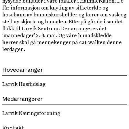
nysydde bunader i våre lokaler i Hammerdalen. De
får informasjon om knyting av silketørkle og
hoseband av bunadskursholder og lærer om vask og
stell av skjorta og bunaden. Etterpå går de i samlet
flokk til Larvik Sentrum. Der arrangeres det
‘mannedager’ 2.-4. mai. Og våre bunadskledde
herrer skal gå mennekenger på cat-walken denne
lørdagen.
Hovedarrangør
Larvik Husflidslag
Medarrangører
Larvik Næringsforening
Kontakt