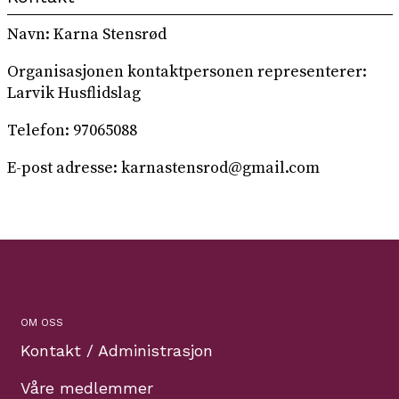
Navn: Karna Stensrød
Organisasjonen kontaktpersonen representerer:
Larvik Husflidslag
Telefon: 97065088
E-post adresse: karnastensrod@gmail.com
OM OSS
Kontakt / Administrasjon
Våre medlemmer