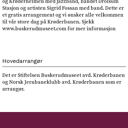
og Krøderheimen med jazzband, bandet Drolsum
Stasjon og artisten Sigrid Fossan med band. Dette er
et gratis arrangement og vi ønsker alle velkommen
til vår store dag på Krøderbanen. Sjekk
www.buskerudmuseet.com for mer informasjon
Hovedarrangør
Det er Stiftelsen Buskerudmuseet avd. Krøderbanen
og Norsk Jernbaneklubb avd. Krøderbanen som er
arrangør.