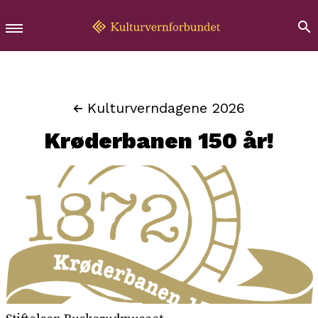
Kulturverndagene 2026
Krøderbanen 150 år!