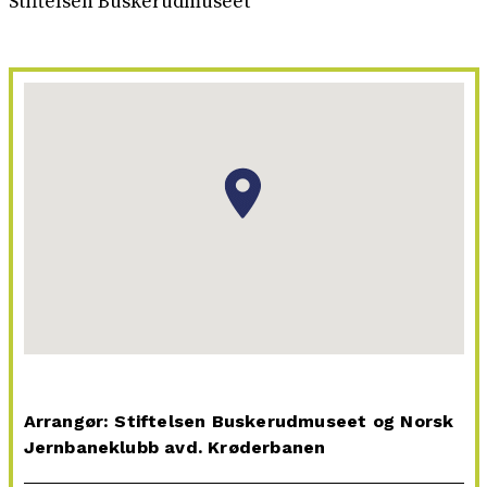
Stiftelsen Buskerudmuseet
Arrangør: Stiftelsen Buskerudmuseet og Norsk
Jernbaneklubb avd. Krøderbanen