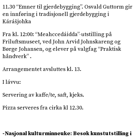
11.30 “Emner til gjerdebygging”. Osvald Guttorm gir
en innføring i tradisjonell gjerdebygging i
Kárášjohka
Fra kl. 12:00: “Meahccedáidda”-utstilling på
Friluftsmuseet, ved John Arvid Johnskareng og
Børge Johansen, og elever på valgfag “Praktisk
håndverk” .
Arrangementet avsluttes kl. 13.
I lávvu:
Servering av kaffe/te, saft, kjeks.
Pizza serveres fra cirka kl 12.30.
-Nasjonal kulturminneuke: Besøk kunstutstilling i