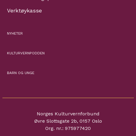
Verktøykasse
NYHETER
KULTURVERNPODDEN
BARN OG UNGE
Norges Kulturvernforbund
Øvre Slottsgate 2b, 0157 Oslo
Org. nr.: 975977420