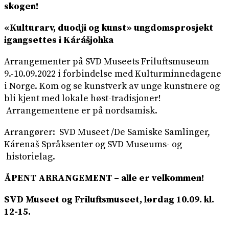
skogen!
«Kulturarv, duodji og kunst» ungdomsprosjekt
igangsettes i Kárášjohka
Arrangementer på SVD Museets Friluftsmuseum
9.-10.09.2022 i forbindelse med Kulturminnedagene
i Norge. Kom og se kunstverk av unge kunstnere og
bli kjent med lokale høst-tradisjoner!
Arrangementene er på nordsamisk.
Arrangører: SVD Museet /De Samiske Samlinger,
Kárenaš Språksenter og SVD Museums- og
historielag.
ÅPENT ARRANGEMENT – alle er velkommen!
SVD Museet og Friluftsmuseet, lørdag 10.09. kl.
12-15.