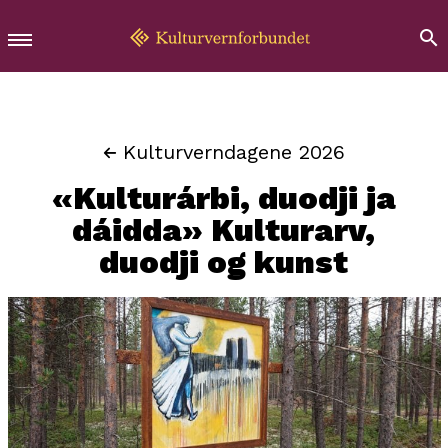
Kulturverndagene 2026
«Kulturárbi, duodji ja
dáidda» Kulturarv,
duodji og kunst