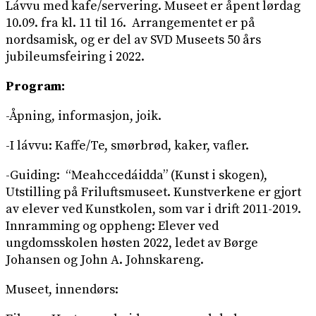
Lávvu med kafe/servering. Museet er åpent lørdag
10.09. fra kl. 11 til 16. Arrangementet er på
nordsamisk, og er del av SVD Museets 50 års
jubileumsfeiring i 2022.
Program:
-Åpning, informasjon, joik.
-I lávvu: Kaffe/Te, smørbrød, kaker, vafler.
-Guiding: “Meahccedáidda” (Kunst i skogen),
Utstilling på Friluftsmuseet. Kunstverkene er gjort
av elever ved Kunstkolen, som var i drift 2011-2019.
Innramming og oppheng: Elever ved
ungdomsskolen høsten 2022, ledet av Børge
Johansen og John A. Johnskareng.
Museet, innendørs: