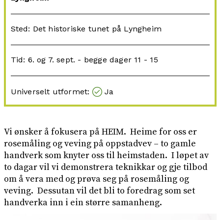
Sted: Det historiske tunet på Lyngheim
Tid: 6. og 7. sept. - begge dager 11 - 15
Universelt utformet:
Ja
Vi ønsker å fokusera på HEIM. Heime for oss er
rosemåling og veving på oppstadvev – to gamle
handverk som knyter oss til heimstaden. I løpet av
to dagar vil vi demonstrera teknikkar og gje tilbod
om å vera med og prøva seg på rosemåling og
veving. Dessutan vil det bli to foredrag som set
handverka inn i ein større samanheng.