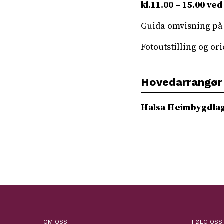
kl.11.00 – 15.00 ved
Guida omvisning på
Fotoutstilling og or
Hovedarrangør
Halsa Heimbygdla
OM OSS
FØLG OSS