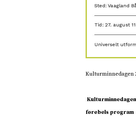
Sted: Vaagland B
Tid: 27. august 11
Universelt utfor
Kulturminnedagen 2
Kulturminnedagen
førebels program