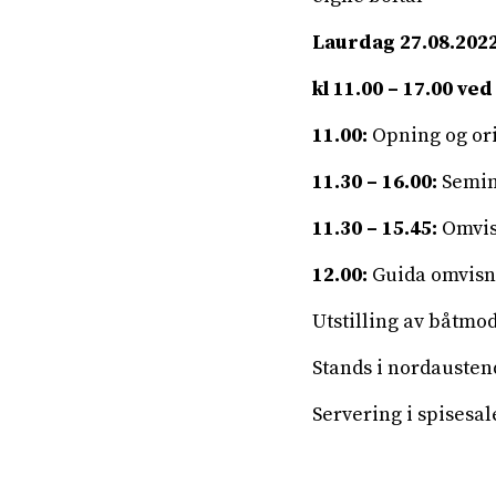
Laurdag 27.08.202
kl 11.00 – 17.00 v
11.00:
Opning og ori
11.30 – 16.00:
Semina
11.30 – 15.45:
Omvisn
12.00:
Guida omvisni
Utstilling av båtmod
Stands i nordausten
Servering i spisesa