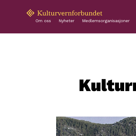
Om oss
Nyheter
Medlemsorganisasjoner
Kultu