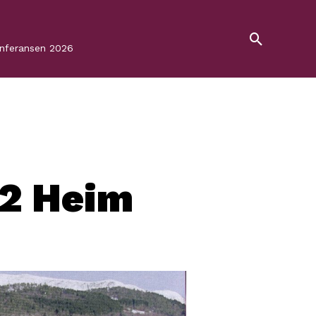
onferansen 2026
2 Heim