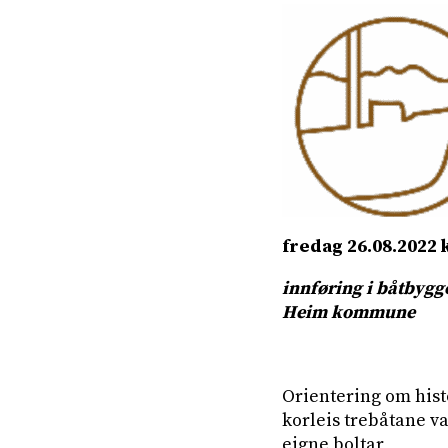
fredag 26.08.2022 k
innføring i båtbyg
Heim kommune
Orientering om hist
korleis trebåtane v
eigne boltar