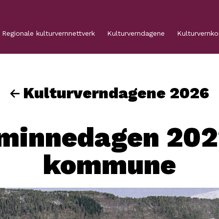
Regionale kulturvernnettverk
Kulturverndagene
Kulturvernk
Kulturverndagene 2026
rminnedagen 202
kommune