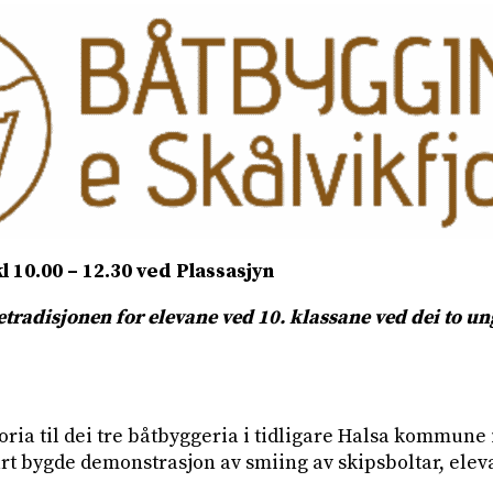
l 10.00 – 12.30 ved Plassasjyn
getradisjonen
for elevane ved 10. klassane ved dei to 
oria til dei tre båtbyggeria i tidligare Halsa kommun
art bygde demonstrasjon av smiing av skipsboltar, elev