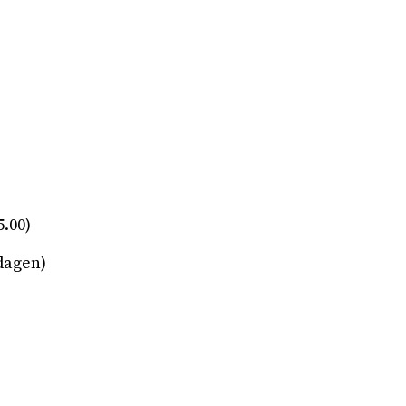
5.00)
 dagen)