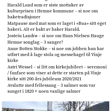
Harald Lund som er siste mottaker av
kulturprisen i Hemne kommune – si noe om
baketradisjoner
Matpause med mat som er laget i «Bua» sitt eget
bakeri. Alt er bakt av baker Harald.
Jostein Landrø – si noe om Hans Nielsen Hauge
Hemne songlag – 3 sanger?
Anne Botten Stokke – si noe om jobben hun har
utført med å lage stola og messehagel til Vinje
kirke
Astri Wessel – si litt om kirkejubileet – seremoni
/ fanfare som viser at dette er starten på Vinje
kirke sitt 200-års jubileum 2020/2021
Avslutte med fellessang – 3 salmer som var
sunget i 1820 + noen vanlige salmer