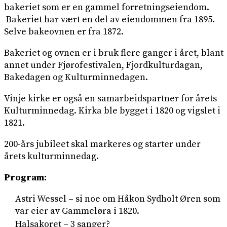
bakeriet som er en gammel forretningseiendom.
Bakeriet har vært en del av eiendommen fra 1895.
Selve bakeovnen er fra 1872.
Bakeriet og ovnen er i bruk flere ganger i året, blant
annet under Fjørofestivalen, Fjordkulturdagan,
Bakedagen og Kulturminnedagen.
Vinje kirke er også en samarbeidspartner for årets
Kulturminnedag. Kirka ble bygget i 1820 og vigslet i
1821.
200-års jubileet skal markeres og starter under
årets kulturminnedag.
Program:
Astri Wessel – si noe om Håkon Sydholt Øren som
var eier av Gammeløra i 1820.
Halsakoret – 3 sanger?