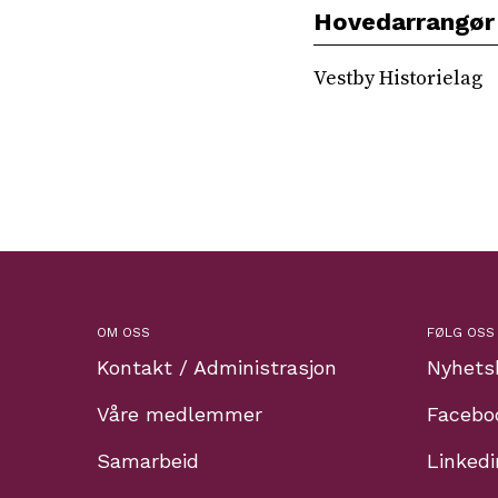
Hovedarrangør
Vestby Historielag
OM OSS
FØLG OSS
Kontakt / Administrasjon
Nyhets
Våre medlemmer
Facebo
Samarbeid
Linkedi