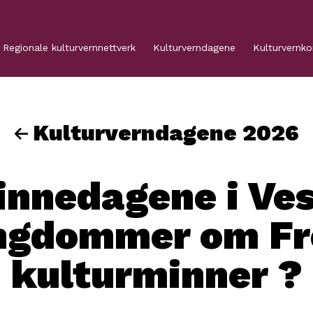
Regionale kulturvernnettverk
Kulturverndagene
Kulturvernk
Kulturverndagene 2026
innedagene i Ves
ungdommer om Fr
kulturminner ?