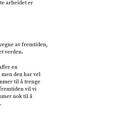
te arbeidet er
vegne av fremtiden,
set verden.
affer en
, men den har vel
ommer til å trenge
fremtiden vil vi
mmer nok til å
.