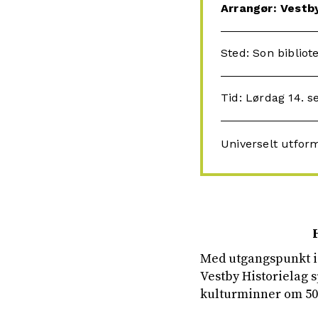
Arrangør: Vestby
Sted: Son bibliot
Tid: Lørdag 14. s
Universelt utfor
Med utgangspunkt i
Vestby Historielag 
kulturminner om 50 