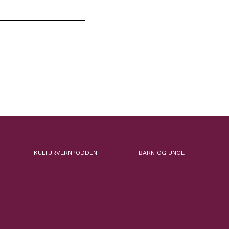
KULTURVERNPODDEN
BARN OG UNGE