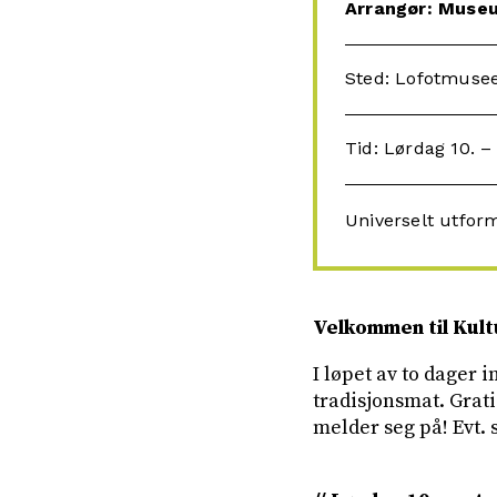
Arrangør: Muse
Sted: Lofotmuse
Tid: Lørdag 10. 
Universelt utfor
Velkommen til Kul
I løpet av to dager 
tradisjonsmat. Grat
melder seg på! Evt.