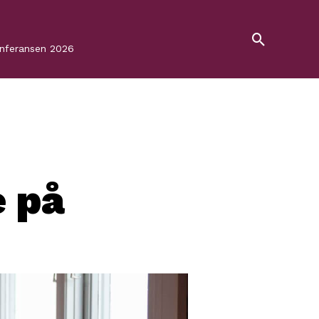
onferansen 2026
 på