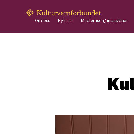
Om oss
Nyheter
Medlemsorganisasjoner
Ku