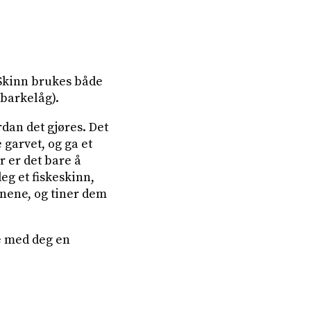
 Skinn brukes både
(barkelåg).
dan det gjøres. Det
 garvet, og ga et
r er det bare å
eg et fiskeskinn,
nene, og tiner dem
ne med deg en