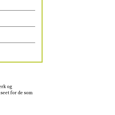
erk og
useet for de som