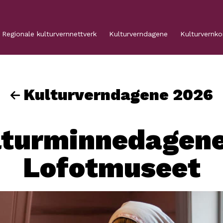
Regionale kulturvernnettverk
Kulturverndagene
Kulturvernk
Kulturverndagene 2026
lturminnedagene
Lofotmuseet