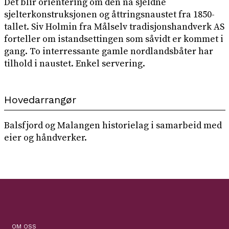
Det blir orientering om den nå sjeldne
sjelterkonstruksjonen og åttringsnaustet fra 1850-
tallet. Siv Holmin fra Målselv tradisjonshandverk AS
forteller om istandsettingen som såvidt er kommet i
gang. To interressante gamle nordlandsbåter har
tilhold i naustet. Enkel servering.
Hovedarrangør
Balsfjord og Malangen historielag i samarbeid med
eier og håndverker.
OM OSS