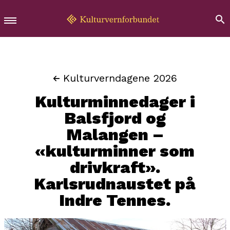
Kulturverndagene 2026
Kulturminnedager i
Balsfjord og
Malangen –
«kulturminner som
drivkraft».
Karlsrudnaustet på
Indre Tennes.