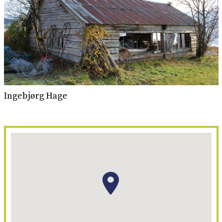
Ingebjørg Hage