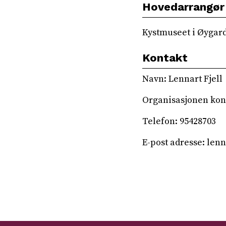
Hovedarrangør
Kystmuseet i Øygar
Kontakt
Navn: Lennart Fjell
Organisasjonen kon
Telefon: 95428703
E-post adresse: le