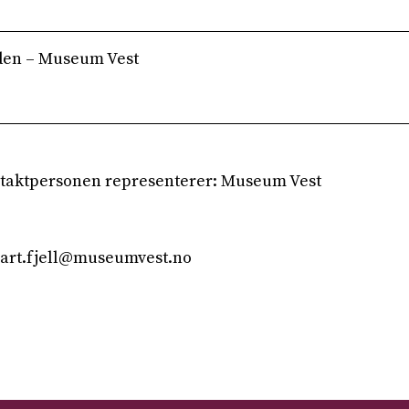
den – Museum Vest
taktpersonen representerer: Museum Vest
nnart.fjell@museumvest.no