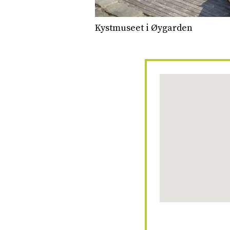
Kystmuseet i Øygarden