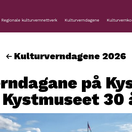
Regionale kulturvernnettverk
Kulturverndagene
Kulturvernk
Kulturverndagene 2026
erndagane på Ky
 Kystmuseet 30 