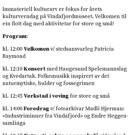
Immateriell kulturarv er fokus for årets
kulturverndag på Vindafjordmuseet. Velkomen til
ein flott dag med aktivitetar for store og små!
Program:
kl. 12:00
Velkomen
v/ stedsansvarleg Patricia
Raymond
kl. 12:10
Konsert
med Haugesund Spelemannslag
og Kvedartak. Folkemusikk inspirert av det
naturmytiske, hulder og fossegrimen
kl. 12:45
Verkstad i veving
for store og små
kl. 14:00
Foredrag
v/ fotoarkivar Madli Hjerman:
«Industriminner fra Vindafjord» og Endre Heggen-
samlinga