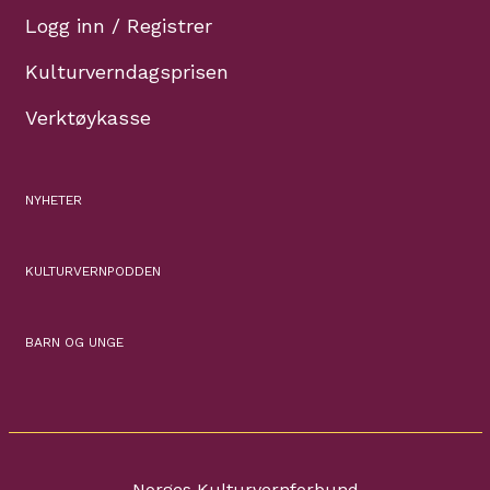
Logg inn / Registrer
Kulturverndagsprisen
Verktøykasse
NYHETER
KULTURVERNPODDEN
BARN OG UNGE
Norges Kulturvernforbund