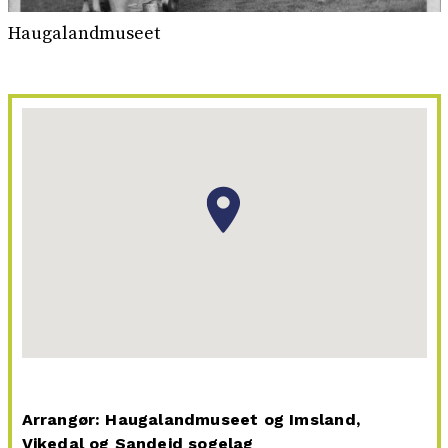
Haugalandmuseet
Arrangør: Haugalandmuseet og Imsland,
Vikedal og Sandeid sogelag