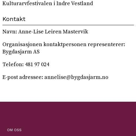
Kulturarvfestivalen i Indre Vestland
Kontakt
Navn: Anne-Lise Leiren Mastervik
Organisasjonen kontaktpersonen representerer:
Bygdasjarm AS
Telefon: 481 97 024
E-post adressee: annelise@bygdasjarm.no
OM OSS