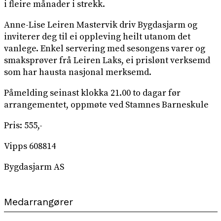
i fleire månader i strekk.
Anne-Lise Leiren Mastervik driv Bygdasjarm og
inviterer deg til ei oppleving heilt utanom det
vanlege. Enkel servering med sesongens varer og
smaksprøver frå Leiren Laks, ei prislønt verksemd
som har hausta nasjonal merksemd.
Påmelding seinast klokka 21.00 to dagar før
arrangementet, oppmøte ved Stamnes Barneskule
Pris: 555,-
Vipps 608814
Bygdasjarm AS
Medarrangører