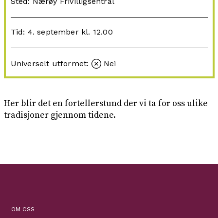
Sted: Nærøy Frivilligsentral
Tid: 4. september kl. 12.00
Universelt utformet:
Nei
Her blir det en fortellerstund der vi ta for oss ulike
tradisjoner gjennom tidene.
OM OSS