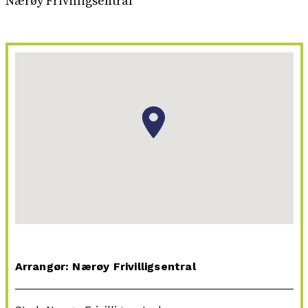
Nærøy Frivilligsentral
Arrangør: Nærøy Frivilligsentral