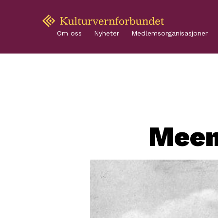
Om oss
Nyheter
Medlemsorganisasjoner
Meen