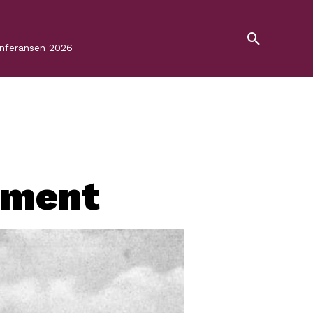
onferansen 2026
ement