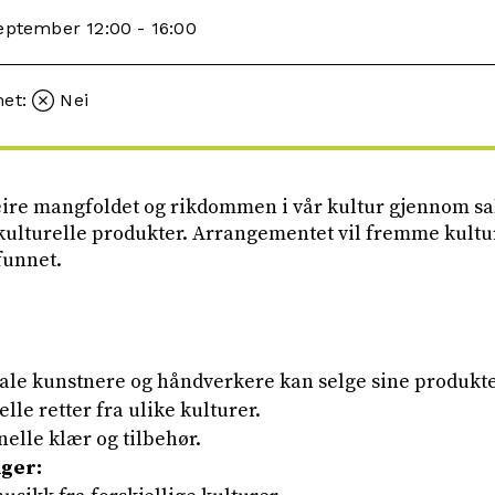
september 12:00 - 16:00
met:
Nei
ire mangfoldet og rikdommen i vår kultur gjennom sa
kulturelle produkter. Arrangementet vil fremme kultur
funnet.
ale kunstnere og håndverkere kan selge sine produkte
lle retter fra ulike kulturer.
nelle klær og tilbehør.
nger: