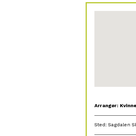
Arrangør: Kvinne
Sted: Sagdalen S