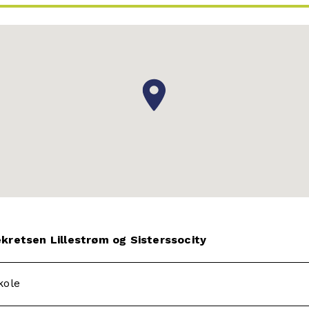
kretsen Lillestrøm og Sisterssocity
kole