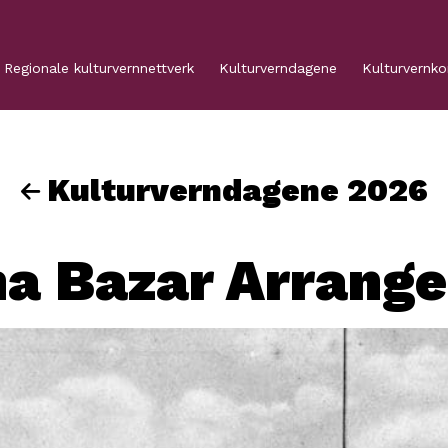
Regionale kulturvernnettverk
Kulturverndagene
Kulturvernk
Kulturverndagene 2026
a Bazar Arrang