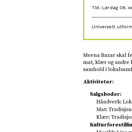
Tid: Lørdag 06. 
Universelt utfor
Meena Bazar skal fe
mat, klær og andre 
samhold i lokalsam
Aktiviteter:
Salgsboder:
Håndverk: Lok
Mat: Tradisjone
Klær: Tradisjo
Kulturforestilli