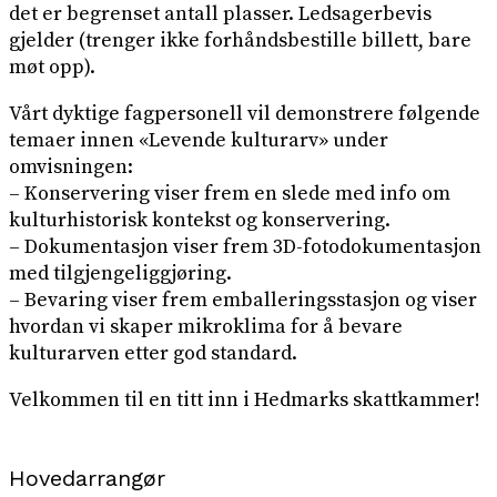
det er begrenset antall plasser. Ledsagerbevis
gjelder (trenger ikke forhåndsbestille billett, bare
møt opp).
Vårt dyktige fagpersonell vil demonstrere følgende
temaer innen «Levende kulturarv» under
omvisningen:
– Konservering viser frem en slede med info om
kulturhistorisk kontekst og konservering.
– Dokumentasjon viser frem 3D-fotodokumentasjon
med tilgjengeliggjøring.
– Bevaring viser frem emballeringsstasjon og viser
hvordan vi skaper mikroklima for å bevare
kulturarven etter god standard.
Velkommen til en titt inn i Hedmarks skattkammer!
Hovedarrangør