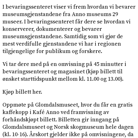
I bevaringssenteret viser vi frem hvordan vi bevarer
museumsgjenstandene fra Anno museums 29
museer. I bevaringssenteret får dere se hvordan vi
konserverer, dokumenterer og bevarer
museumsgjenstandene. Samtidig som vi gjør de
mest verdifulle gjenstandene vi har i regionen
tilgjengelige for publikum og forskere.
Vi tar dere med på en omvisning på 45 minutter i
bevaringssenteret og magasinet (kjøp billett til
ønsket starttidspunkt mellom kl. 11.00 og 13.00).
Kjøp billett her.
Oppmøte på Glomdalsmuseet, hvor du får en gratis
kaffekopp i Kafé Anno ved framvisning av
forhåndskjøpt billett. Billetten gir inngang på
Glomdalsmuseet og Norsk skogmuseum hele dagen
(kl. 10-16). Årskort gjelder ikke på omvisningene, da