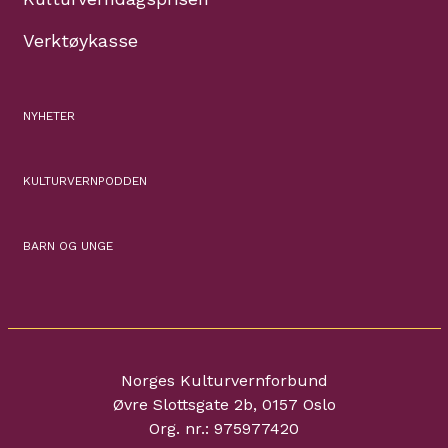
Verktøykasse
NYHETER
KULTURVERNPODDEN
BARN OG UNGE
Norges Kulturvernforbund
Øvre Slottsgate 2b, 0157 Oslo
Org. nr.: 975977420