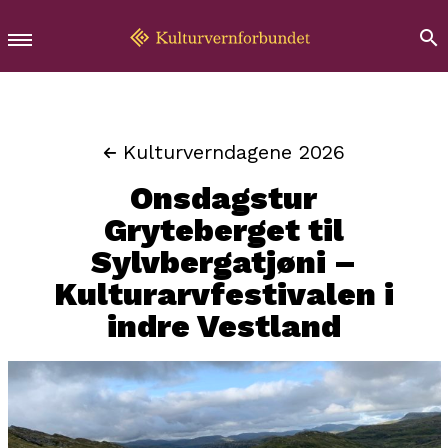
Kulturverndagene 2026
Onsdagstur
Gryteberget til
Sylvbergatjøni –
Kulturarvfestivalen i
indre Vestland