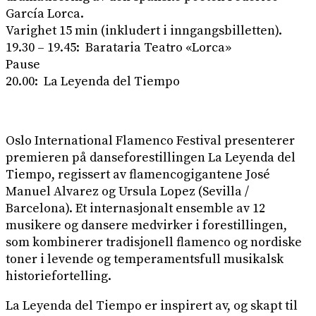
García Lorca.
Varighet 15 min (inkludert i inngangsbilletten).
19.30 – 19.45: Barataria Teatro «Lorca»
Pause
20.00: La Leyenda del Tiempo
Oslo International Flamenco Festival presenterer
premieren på danseforestillingen La Leyenda del
Tiempo, regissert av flamencogigantene José
Manuel Alvarez og Ursula Lopez (Sevilla /
Barcelona). Et internasjonalt ensemble av 12
musikere og dansere medvirker i forestillingen,
som kombinerer tradisjonell flamenco og nordiske
toner i levende og temperamentsfull musikalsk
historiefortelling.
La Leyenda del Tiempo er inspirert av, og skapt til