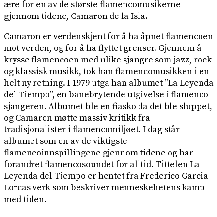
ære for en av de største flamencomusikerne
gjennom tidene, Camaron de la Isla.
Camaron er verdenskjent for å ha åpnet flamencoen
mot verden, og for å ha flyttet grenser. Gjennom å
krysse flamencoen med ulike sjangre som jazz, rock
og klassisk musikk, tok han flamencomusikken i en
helt ny retning. I 1979 utga han albumet ”La Leyenda
del Tiempo”, en banebrytende utgivelse i flamenco-
sjangeren. Albumet ble en fiasko da det ble sluppet,
og Camaron møtte massiv kritikk fra
tradisjonalister i flamencomiljøet. I dag står
albumet som en av de viktigste
flamencoinnspillingene gjennom tidene og har
forandret flamencosoundet for alltid. Tittelen La
Leyenda del Tiempo er hentet fra Frederico Garcia
Lorcas verk som beskriver menneskehetens kamp
med tiden.