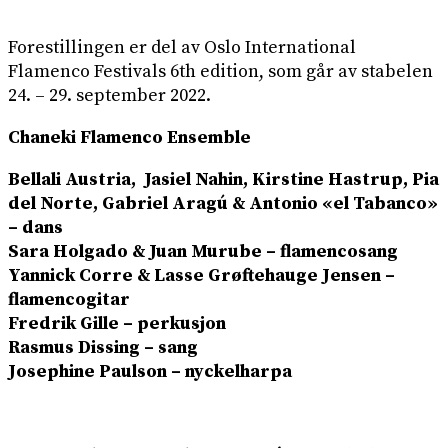
Forestillingen er del av Oslo International
Flamenco Festivals 6th edition, som går av stabelen
24. – 29. september 2022.
Chaneki Flamenco Ensemble
Bellali Austria, Jasiel Nahin, Kirstine Hastrup, Pia
del Norte, Gabriel Aragú & Antonio «el Tabanco»
– dans
Sara Holgado & Juan Murube – flamencosang
Yannick Corre & Lasse Grøftehauge Jensen –
flamencogitar
Fredrik Gille – perkusjon
Rasmus Dissing – sang
Josephine Paulson – nyckelharpa