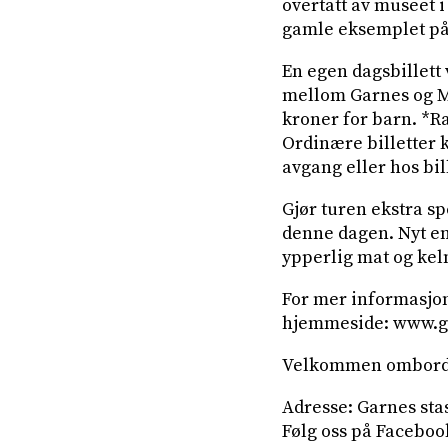
overtatt av museet i
gamle eksemplet på 
En egen dagsbillett 
mellom Garnes og Mid
kroner for barn. *R
Ordinære billetter 
avgang eller hos bi
Gjør turen ekstra sp
denne dagen. Nyt en 
ypperlig mat og kel
For mer informasjon
hjemmeside: www.g
Velkommen ombord
Adresse: Garnes sta
Følg oss på Facebo