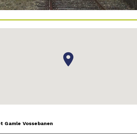
et Gamle Vossebanen