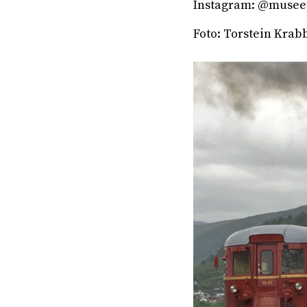
Instagram: @musee
Foto: Torstein Krab