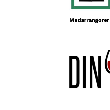
Medarrangører