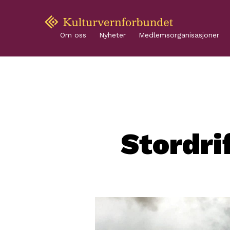
Om oss
Nyheter
Medlemsorganisasjoner
Stordri