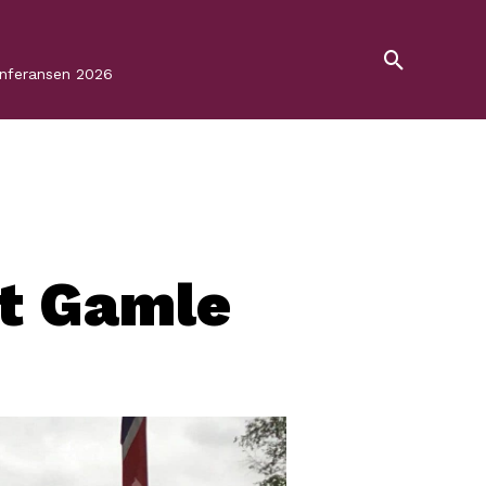
onferansen 2026
et Gamle