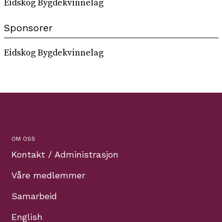
Eidskog Bygdekvinnelag
Sponsorer
Eidskog Bygdekvinnelag
OM OSS
Kontakt / Administrasjon
Våre medlemmer
Samarbeid
English