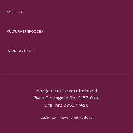
NYHETER
KULTURVERNPODDEN
BARN OG UNGE
Norges Kulturvernforbund
Øvre Slottsgate 2b, 0157 Oslo
Org. nr.: 975977420
Laget av
Innoventi
og
Kodeks