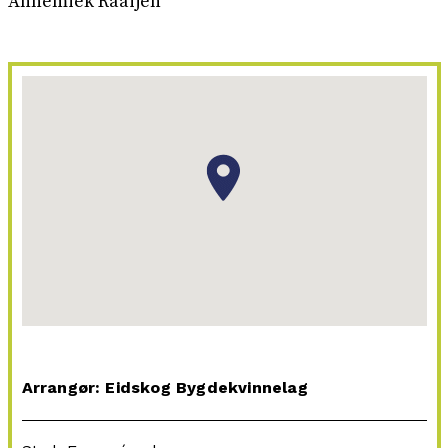
Annemiek Raaijen
Arrangør: Eidskog Bygdekvinnelag