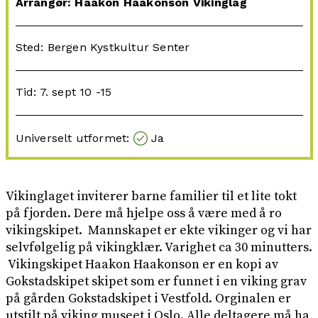
Arrangør: Haakon Haakonson Vikinglag
Sted: Bergen Kystkultur Senter
Tid: 7. sept 10 -15
Universelt utformet:
Ja
Vikinglaget inviterer barne familier til et lite tokt
på fjorden. Dere må hjelpe oss å være med å ro
vikingskipet. Mannskapet er ekte vikinger og vi har
selvfølgelig på vikingklær. Varighet ca 30 minutters.
Vikingskipet Haakon Haakonson er en kopi av
Gokstadskipet skipet som er funnet i en viking grav
på gården Gokstadskipet i Vestfold. Orginalen er
utstilt på viking museet i Oslo. Alle deltagere må ha