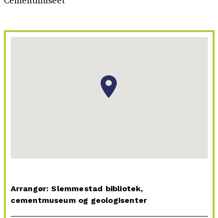
Cementmuseet
Arrangør: Slemmestad bibliotek,
cementmuseum og geologisenter