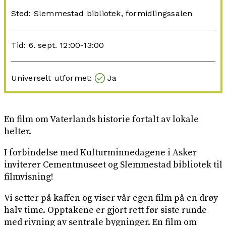
Sted: Slemmestad bibliotek, formidlingssalen
Tid: 6. sept. 12:00-13:00
Universelt utformet:
Ja
En film om Vaterlands historie fortalt av lokale
helter.
I forbindelse med Kulturminnedagene i Asker
inviterer Cementmuseet og Slemmestad bibliotek til
filmvisning!
Vi setter på kaffen og viser vår egen film på en drøy
halv time. Opptakene er gjort rett før siste runde
med rivning av sentrale bygninger. En film om