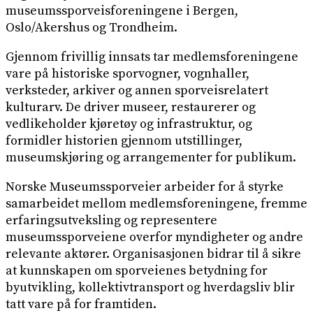
museumssporveisforeningene i Bergen,
Oslo/Akershus og Trondheim.
Gjennom frivillig innsats tar medlemsforeningene
vare på historiske sporvogner, vognhaller,
verksteder, arkiver og annen sporveisrelatert
kulturarv. De driver museer, restaurerer og
vedlikeholder kjøretøy og infrastruktur, og
formidler historien gjennom utstillinger,
museumskjøring og arrangementer for publikum.
Norske Museumssporveier arbeider for å styrke
samarbeidet mellom medlemsforeningene, fremme
erfaringsutveksling og representere
museumssporveiene overfor myndigheter og andre
relevante aktører. Organisasjonen bidrar til å sikre
at kunnskapen om sporveienes betydning for
byutvikling, kollektivtransport og hverdagsliv blir
tatt vare på for framtiden.