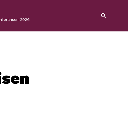
onferansen 2026
isen