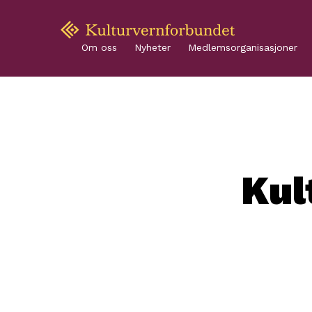
Om oss
Nyheter
Medlemsorganisasjoner
Kul