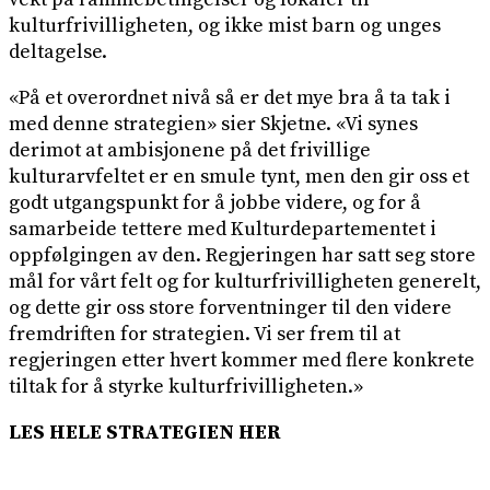
kulturfrivilligheten, og ikke mist barn og unges
deltagelse.
«På et overordnet nivå så er det mye bra å ta tak i
med denne strategien» sier Skjetne. «Vi synes
derimot at ambisjonene på det frivillige
kulturarvfeltet er en smule tynt, men den gir oss et
godt utgangspunkt for å jobbe videre, og for å
samarbeide tettere med Kulturdepartementet i
oppfølgingen av den. Regjeringen har satt seg store
mål for vårt felt og for kulturfrivilligheten generelt,
og dette gir oss store forventninger til den videre
fremdriften for strategien. Vi ser frem til at
regjeringen etter hvert kommer med flere konkrete
tiltak for å styrke kulturfrivilligheten.»
LES HELE STRATEGIEN HER