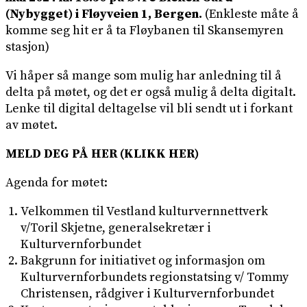
(Nybygget) i Fløyveien 1, Bergen.
(Enkleste måte å
komme seg hit er å ta Fløybanen til Skansemyren
stasjon)
Vi håper så mange som mulig har anledning til å
delta på møtet, og det er også mulig å delta digitalt.
Lenke til digital deltagelse vil bli sendt ut i forkant
av møtet.
MELD DEG PÅ HER (KLIKK HER)
Agenda for møtet:
Velkommen til Vestland kulturvernnettverk
v/Toril Skjetne, generalsekretær i
Kulturvernforbundet
Bakgrunn for initiativet og informasjon om
Kulturvernforbundets regionstatsing v/ Tommy
Christensen, rådgiver i Kulturvernforbundet