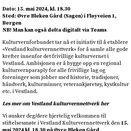
Dato: 15. mai 2024, kl. 18.30
Sted: Øvre Bleken Gård (Sagen) i Fløyveien 1,
Bergen
NB! Man kan også delta digitalt via Teams
Kulturvernforbundet tar nå et initiativ til å etablere
«Vestland kulturvernnettverk» for å samle alle gode
krefter innenfor det frivillige kulturvernet i
Vestland. Ambisjonen er å bygge opp en regional
kulturvernparaply for alle frivillige lag og
foreninger som jobber med historie, tradisjoner,
håndverk, kulturminner, veterankjøretøy, kystkultur
etc. i Vestland.
Les mer om Vestland kulturvernnettverk her
Vi ønsker deg/dere hjertelig velkommen til
stiftelsesmøte i Vestland Kulturvernnettverk den
15.
mai 2024 kl. 18.30 på Øvre Bleken Gård