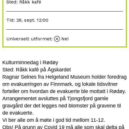
Sted: Råkk kafé
Tid: 26. sept. 12:00
Universelt utformet:
Nei
Kulturminnedag i Rødøy
Sted: Råkk kafé på Ågskardet
Ragnar Selnes fra Helgeland Museum holder foredrag
om evakueringen av Finnmark, og lokale tidsvitner
forteller om hvordan de evakuerte ble mottatt i Rødøy.
Arrangementet avsluttes på Tjongsfjord gamle
gravgård der det legges ned blomster på gravene til
de evakuerte.
Vi ber alle om å møte i god tid mellom 11-12.
Obs! På grunn av Covid 19 må alle som skal delta på