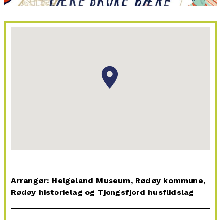
Arrangør: Helgeland Museum, Rødøy kommune,
Rødøy historielag og Tjongsfjord husflidslag