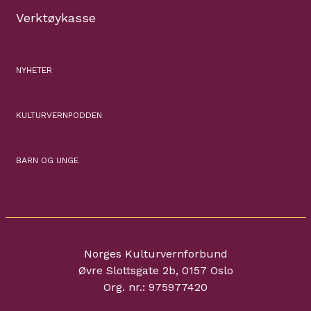
Verktøykasse
NYHETER
KULTURVERNPODDEN
BARN OG UNGE
Norges Kulturvernforbund
Øvre Slottsgate 2b, 0157 Oslo
Org. nr.: 975977420