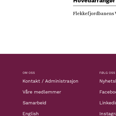
Hovedarrangør
Flekkefjordbanens
OM OSS
FØLG OSS
Kontakt / Administrasjon
Nyhets
Våre medlemmer
Facebo
Samarbeid
Linkedi
English
Instag