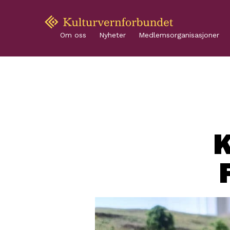
Om oss
Nyheter
Medlemsorganisasjoner
K