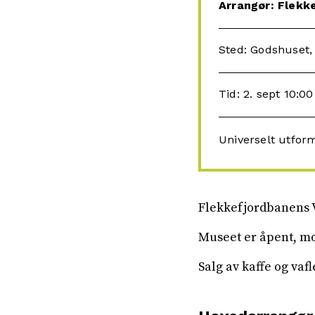
Arrangør: Flekk
Sted: Godshuset, 
Tid: 2. sept 10:00
Universelt utfor
Flekkefjordbanens V
Museet er åpent, mod
Salg av kaffe og vafl