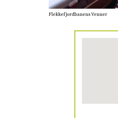
Flekkefjordbanens Venner