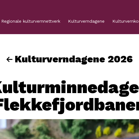
Regionale kulturvernnettverk
Kulturverndagene
Kulturvernk
Kulturverndagene 2026
ulturminnedag
Flekkefjordbane