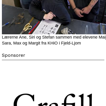
Lærerne Ane, Siri og Stefan sammen med elevene Maij
Sara, Max og Margit fra KHiO i Fjeld-Ljom
Sponsorer