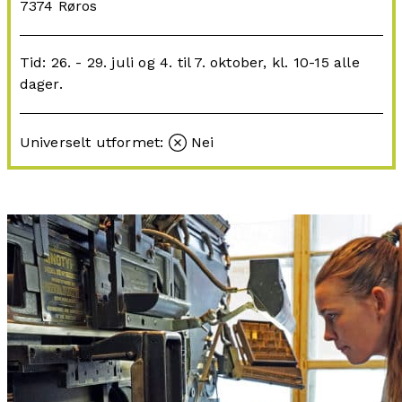
7374 Røros
Tid: 26. - 29. juli og 4. til 7. oktober, kl. 10-15 alle
dager.
Universelt utformet:
Nei