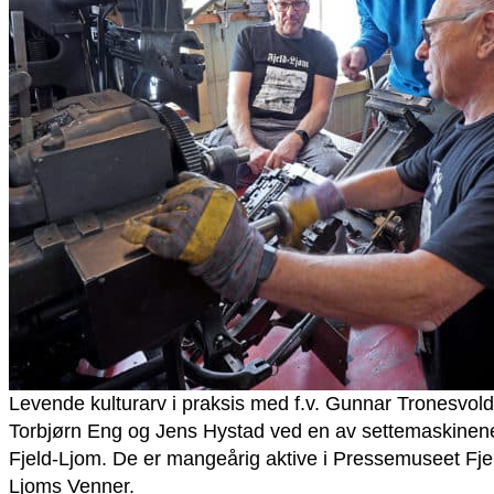
Levende kulturarv i praksis med f.v. Gunnar Tronesvold
Torbjørn Eng og Jens Hystad ved en av settemaskinene
Fjeld-Ljom. De er mangeårig aktive i Pressemuseet Fje
Ljoms Venner.