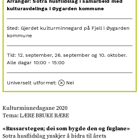
Arrangør: Sotra husflidslag i samarbeid med
kulturavdelinga i Øygarden kommune
Sted: Gjerdet kulturminnegard på Fjell i Øygarden
kommune
Tid: 12. september, 26. september og 10. oktober.
Alle dagar 10:00 - 15:00
Universelt utformet:
Nei
Kulturminnedagane 2020
Tema: LÆRE BRUKE BÆRE
«Russarstegen; dei som bygde den og fuglane»
Sotra husflidslag ynskjer å bidra til årets