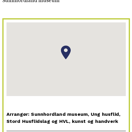
Sunnhordland museum
Arrangør: Sunnhordland museum, Ung husflid,
Stord Husflidslag og HVL, kunst og handverk