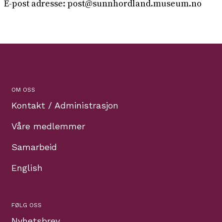
E-post adresse: post@sunnhordland.museum.no
OM OSS
Kontakt / Administrasjon
Våre medlemmer
Samarbeid
English
FØLG OSS
Nyhetsbrev