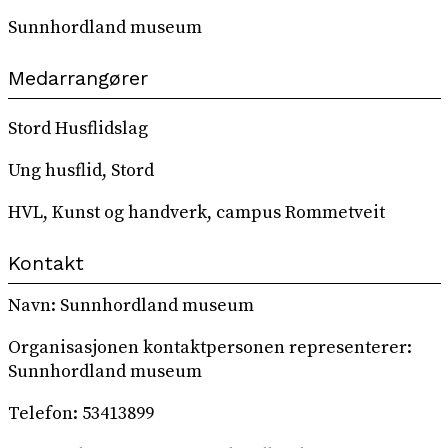
Sunnhordland museum
Medarrangører
Stord Husflidslag
Ung husflid, Stord
HVL, Kunst og handverk, campus Rommetveit
Kontakt
Navn: Sunnhordland museum
Organisasjonen kontaktpersonen representerer:
Sunnhordland museum
Telefon: 53413899