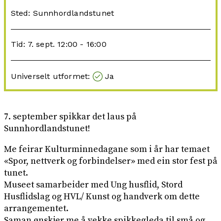
Sted: Sunnhordlandstunet
Tid: 7. sept. 12:00 - 16:00
Universelt utformet:
Ja
7. september spikkar det laus på
Sunnhordlandstunet!
Me feirar Kulturminnedagane som i år har temaet
«Spor, nettverk og forbindelser» med ein stor fest på
tunet.
Museet samarbeider med Ung husflid, Stord
Husflidslag og HVL/ Kunst og handverk om dette
arrangementet.
Saman ønskjer me å vekke spikkegleda til små og