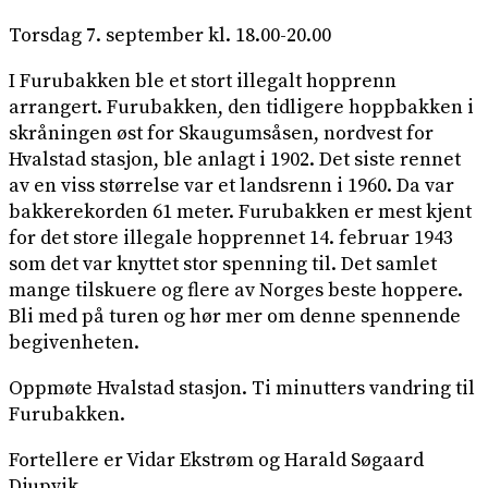
Torsdag 7. september kl. 18.00-20.00
I Furubakken ble et stort illegalt hopprenn
arrangert. Furubakken, den tidligere hoppbakken i
skråningen øst for Skaugumsåsen, nordvest for
Hvalstad stasjon, ble anlagt i 1902. Det siste rennet
av en viss størrelse var et landsrenn i 1960. Da var
bakkerekorden 61 meter. Furubakken er mest kjent
for det store illegale hopprennet 14. februar 1943
som det var knyttet stor spenning til. Det samlet
mange tilskuere og flere av Norges beste hoppere.
Bli med på turen og hør mer om denne spennende
begivenheten.
Oppmøte Hvalstad stasjon. Ti minutters vandring til
Furubakken.
Fortellere er Vidar Ekstrøm og Harald Søgaard
Djupvik.